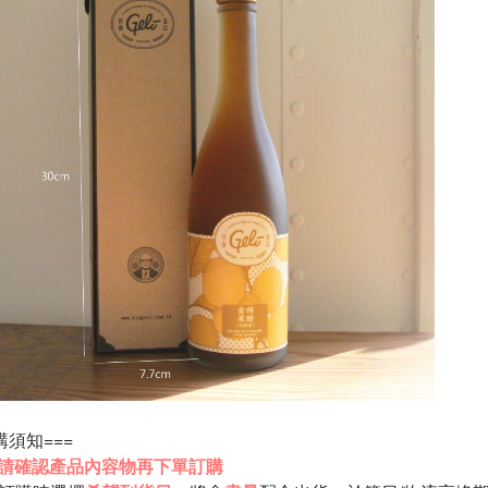
購須知===
請確認產品內容物再下單訂購