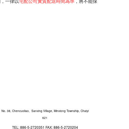
期，一律以
宅配公司實質配送時間為準
，將
不能保
No. 38, Chencuoliao, Sanxing Village, Minxiong Township, Chaiyi
621
TEL: 886-5-2720351 FAX: 886-5-2720204