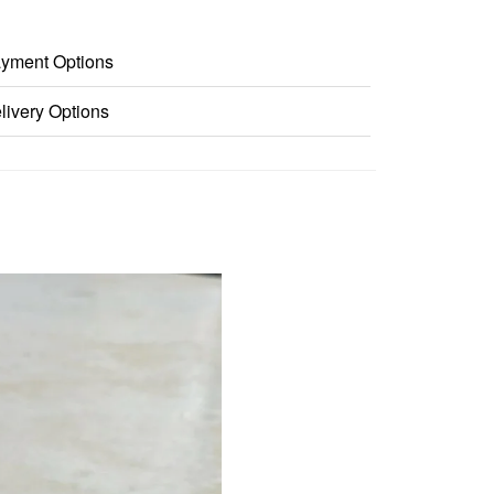
yment Options
livery Options