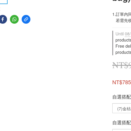
E
1.訂單
   若
Until
08/
product
Free de
product
NT$
NT$785
自選搭配
自選搭配