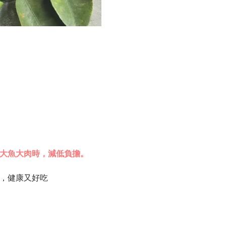
大魚大肉時，
減低負擔。
等，健康又好吃