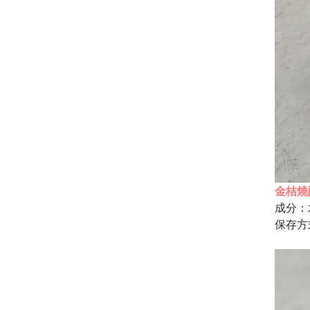
金桔燒
成分：
保存方