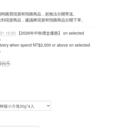
內同時購買現貨和預購商品，恕無法分開寄送。
需先收到現貨商品，建議將現貨和預購商品分開下單。
31 16:00
【2026年中秋禮盒優惠】 on selected
s
livery when spend NT$2,000 or above on selected
s
985