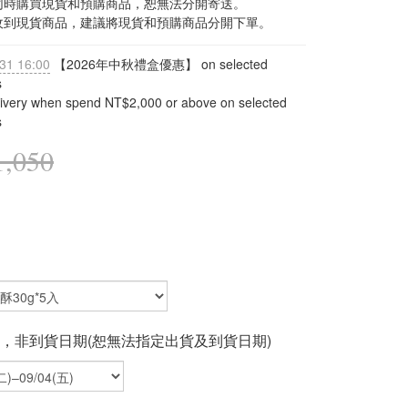
內同時購買現貨和預購商品，恕無法分開寄送。
需先收到現貨商品，建議將現貨和預購商品分開下單。
31 16:00
【2026年中秋禮盒優惠】 on selected
s
livery when spend NT$2,000 or above on selected
s
,050
，非到貨日期(恕無法指定出貨及到貨日期)