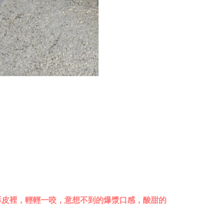
的酥皮裡，輕輕一咬，意想不到的爆漿口感，酸甜的