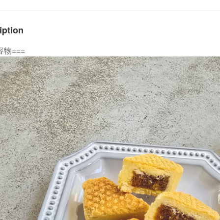
iption
容物===