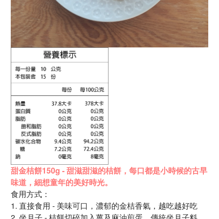
甜金桔餅150g - 甜滋甜滋的桔餅，
每口都是小時候的古早
味道，
細想童年的美好時光。
食用方式：
1. 直接食用 - 美味可口，濃郁的金桔香氣，越吃越好吃
2. 坐月子 - 桔餅切碎加入薑及麻油煎蛋，傳統坐月子料