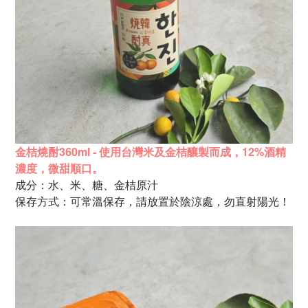
金桔燒酎360ml - 使用台灣米及金桔釀製而成，
12%酒精
濃度，微甜順口。
成分：水、米、糖、金桔原汁
保存方式：可常溫保存，請放置於陰涼處，勿直射陽光！