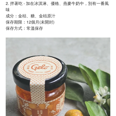
2. 拌著吃
- 加在冰淇淋、優格、燕麥牛奶中，別有一番風
味
成分：金桔、糖、金桔原汁
保存期限：
12個月(未開封)
保存方式：常溫保存