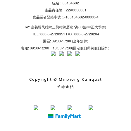
統編：65164602
產品責任險：22A0056061
食品業者登錄字號 Q-165164602-00000-4
621嘉義縣民雄鄉三興村陳厝寮7鄰38號(中正大學旁)
TEL: 886-5-2720351 FAX: 886-5-2720204
園區: 09:00-17:00 (全年無休)
客服: 09:00-12:00、13:00-17:00(國定假日與例假日除外)
Copyright © Minxiong Kumquat
民雄金桔