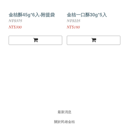
金桔酥45g*6入-附提袋
金桔一口酥30g*5入
NT$375
NT$225
NT$300
NT$180
最新消息
關於民雄金桔