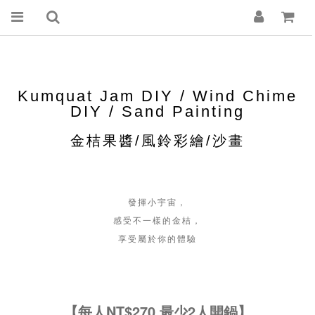
Kumquat Jam DIY / Wind Chime
DIY / Sand Painting
金桔果醬/風鈴彩繪/沙畫
發揮小宇宙，
感受不一樣的金桔，
享受屬於你的體驗
【每人NT$270 最少2人開鍋】