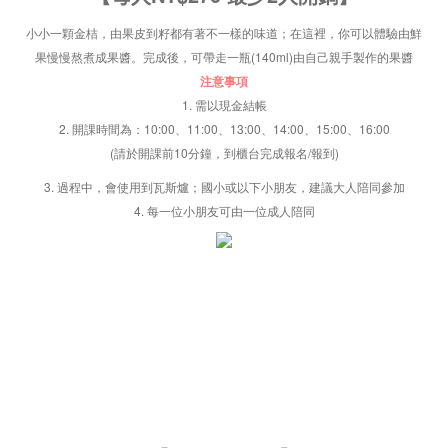
小小一顆金桔，由果皮到籽都有著不一樣的味道；
在這裡，你可以體驗由鮮
果慢慢熬煮成果醬。完成後，可帶走一瓶(140ml)由自己親手製作的果醬
注意事項
1. 需以現金結帳
2. 開課時間為：10:00、11:00、13:00、14:00、15:00、16:00
(請於開課前10分鐘，到櫃台完成報名/報到)
3. 過程中，會使用到瓦斯爐；國小或以下小朋友，建議大人陪同參加
4. 每一位小朋友可由一位成人陪同