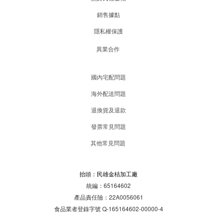
銷售據點
隱私權保護
異業合作
國內宅配問題
海外配送問題
退換貨及退款
發票常見問題
其他常見問題
抬頭：民雄金桔加工廠
統編：65164602
產品責任險：22A0056061
食品業者登錄字號 Q-165164602-00000-4