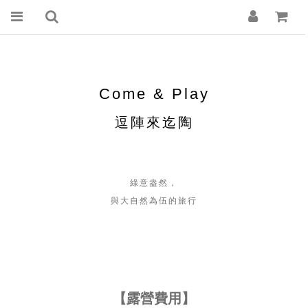
Come & Play
逗陣來迄陶
綠意盎然，
與大自然為伍的旅行
【露營費用】