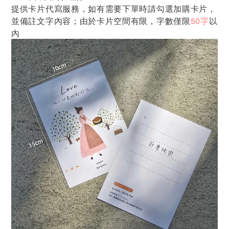
提供卡片代寫服務，如有需要下單時請勾選加購卡片，
並備註文字內容；由於卡片空間有限，字數僅限
50字
以
內