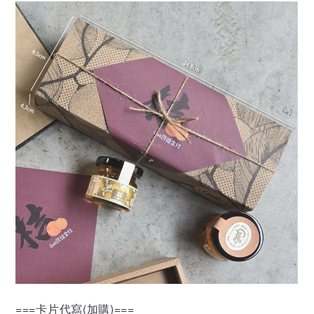
===卡片代寫(加購)===