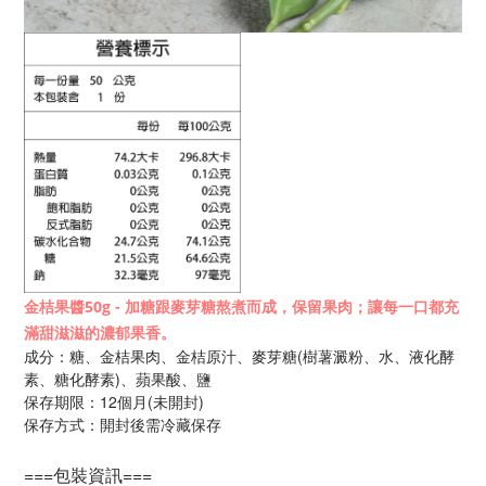
金桔果醬50g - 加糖跟麥芽糖熬煮而成，保留果肉；讓每一口都充
滿甜滋滋的濃郁果香。
成分：糖、金桔果肉、金桔原汁、麥芽糖(樹薯澱粉、水、液化酵
素、糖化酵素)、蘋果酸、鹽
保存期限：12個月
(未開封)
保存方式：開封後需冷藏保存
===包裝資訊===