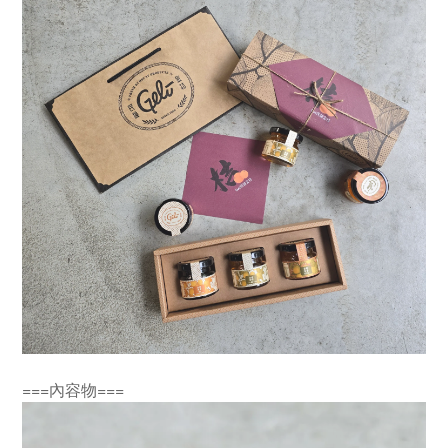
===內容物===