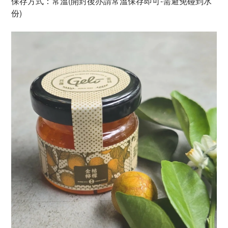
保存方式：常溫(開封後亦請常溫保存即可-需避免碰到水
份)