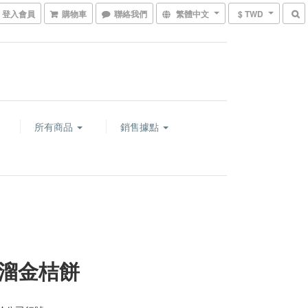
登入會員
購物車
聯絡我們
繁體中文
$ TWD
所有商品
銷售據點
溜金桔餅