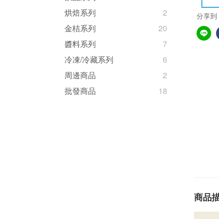
烘焙系列
2
分享到
金桔系列
20
醬料系列
7
冷凍/冷藏系列
6
周邊商品
2
批發商品
18
商品