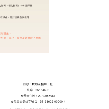
抬頭：民雄金桔加工廠
統編：65164602
產品責任險：22A0056061
食品業者登錄字號 Q-165164602-00000-4