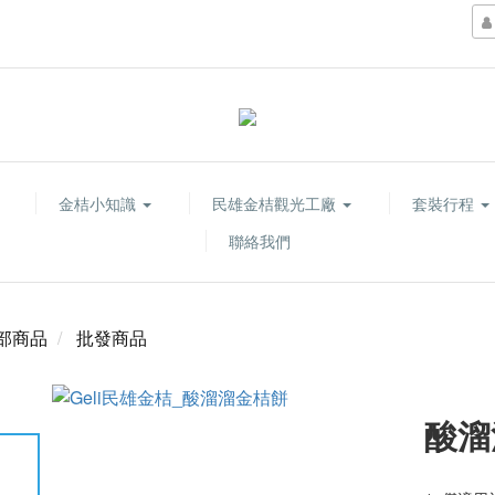
金桔小知識
民雄金桔觀光工廠
套裝行程
聯絡我們
部商品
批發商品
酸溜