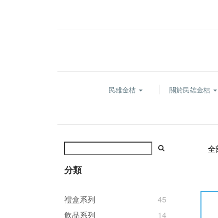
民雄金桔
關於民雄金桔
全
分類
禮盒系列
45
飲品系列
14