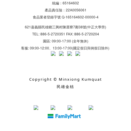
統編：65164602
產品責任險：22A0056061
食品業者登錄字號 Q-165164602-00000-4
621嘉義縣民雄鄉三興村陳厝寮7鄰38號(中正大學旁)
TEL: 886-5-2720351 FAX: 886-5-2720204
園區: 09:00-17:00 (全年無休)
客服: 09:00-12:00、13:00-17:00(國定假日與例假日除外)
Copyright © Minxiong Kumquat
民雄金桔