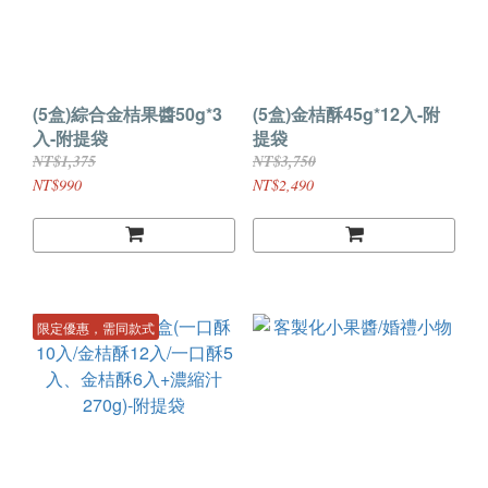
(5盒)綜合金桔果醬50g*3
(5盒)金桔酥45g*12入-附
入-附提袋
提袋
NT$1,375
NT$3,750
NT$990
NT$2,490
限定優惠，需同款式