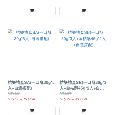
桔樂禮盒SA(一口酥30g*5
桔樂禮盒SB(一口酥30g*3
入+自選搭配)
入+金桔酥45g*2入+自選
搭配)
NT$665
NT$690
NT$330 ~ NT$530
NT$360 ~ NT$550