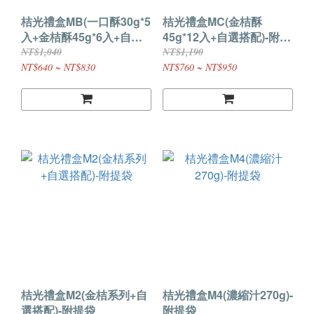
桔光禮盒MB(一口酥30g*5
桔光禮盒MC(金桔酥
入+金桔酥45g*6入+自選
45g*12入+自選搭配)-附提
搭配)-附提袋
袋
NT$1,040
NT$1,190
NT$640 ~ NT$830
NT$760 ~ NT$950
桔光禮盒M2(金桔系列+自
桔光禮盒M4(濃縮汁270g)-
選搭配)-附提袋
附提袋