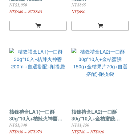
NT$1,050
NT$865
NT$640 ~ NT$840
NT$690
桔鋒禮盒LA1(一口酥
桔鋒禮盒LA2(一口酥
30g*10入+桔辣火神醬
30g*10入+金桔蜜餞
200ml+自選搭配)-附提袋
150g+金桔果片70g+自選
NT$1,340
NT$1,150
搭配)-附提袋
NT$830 ~ NT$970
NT$780 ~ NT$920