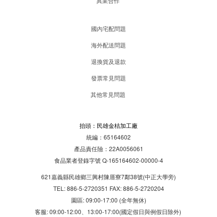
異業合作
國內宅配問題
海外配送問題
退換貨及退款
發票常見問題
其他常見問題
抬頭：民雄金桔加工廠
統編：65164602
產品責任險：22A0056061
食品業者登錄字號 Q-165164602-00000-4
621嘉義縣民雄鄉三興村陳厝寮7鄰38號(中正大學旁)
TEL: 886-5-2720351 FAX: 886-5-2720204
園區: 09:00-17:00 (全年無休)
客服: 09:00-12:00、13:00-17:00(國定假日與例假日除外)