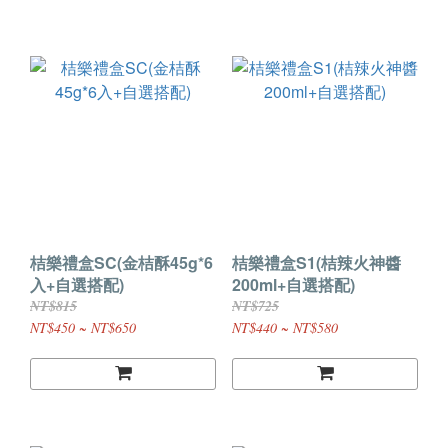
桔樂禮盒SC(金桔酥45g*6
桔樂禮盒S1(桔辣火神醬
入+自選搭配)
200ml+自選搭配)
NT$815
NT$725
NT$450 ~ NT$650
NT$440 ~ NT$580