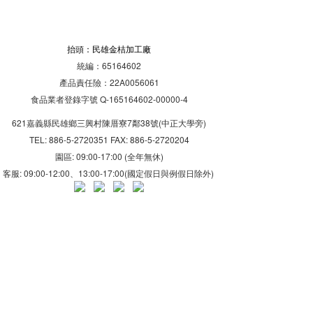
抬頭：民雄金桔加工廠
統編：65164602
產品責任險：22A0056061
食品業者登錄字號 Q-165164602-00000-4
621嘉義縣民雄鄉三興村陳厝寮7鄰38號(中正大學旁)
TEL: 886-5-2720351 FAX: 886-5-2720204
園區: 09:00-17:00 (全年無休)
客服: 09:00-12:00、13:00-17:00(國定假日與例假日除外)