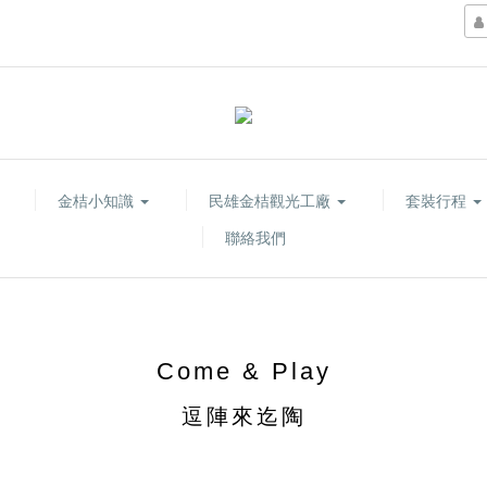
金桔小知識
民雄金桔觀光工廠
套裝行程
聯絡我們
Come & Play
逗陣來迄陶