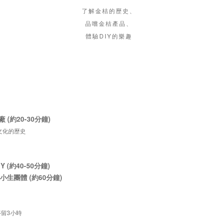
了解金桔的歷史、
品嚐金桔產品、
體驗DIY的樂趣
(約20-30分鐘)
業文化的歷史
 (約40-50分鐘)
小生團體 (約60分鐘)
停留3小時