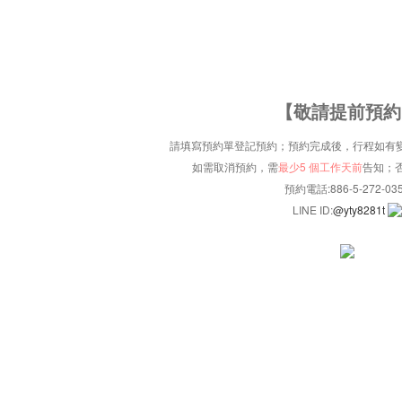
【敬請提前預約
請填寫預約單登記預約；預約完成後，行程如有
如需取消預約，需
最少5 個工作天前
告知；
預約電話:886-5-272-03
LINE ID:
@yty8281t