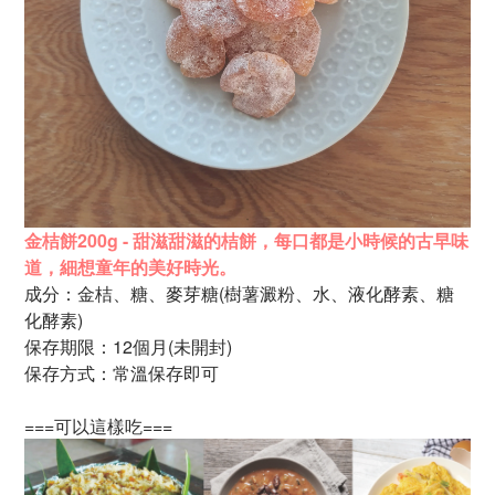
金桔餅200g - 甜滋甜滋的桔餅，每口都是小時候的古早味
道，細想童年的美好時光。
成分：金桔、糖、麥芽糖(樹薯澱粉、水、液化酵素、糖
化酵素)
保存期限：12個月(未開封)
保存方式：
常溫保存即可
===可以這樣吃===