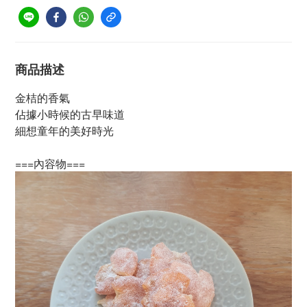
商品描述
金桔的香氣
佔據小時候的古早味道
細想童年的美好時光
===內容物===