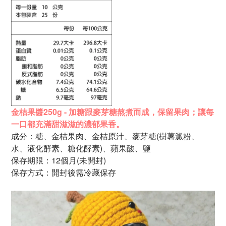
金桔果醬250g - 加糖跟麥芽糖熬煮而成，保留果肉；讓每
一口都充滿甜滋滋的濃郁果香。
成分：糖、金桔果肉、金桔原汁、麥芽糖(樹薯澱粉、
水、液化酵素、糖化酵素)、蘋果酸、鹽
保存期限：12個月
(未開封)
保存方式：開封後需冷藏保存