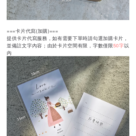
===卡片代寫(加購)===
提供卡片代寫服務，如有需要下單時請勾選加購卡片，
並備註文字內容；由於卡片空間有限，字數僅限
50字
以
內