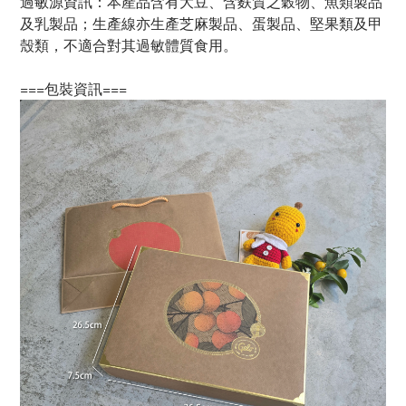
過敏源資訊：本產品含有大豆、含麩質之穀物、魚類製
品
及乳製品；生產線亦生產芝麻製品、蛋
製品、堅果類及甲
殼類，不適合對其過敏
體質食用。
===包裝資訊===