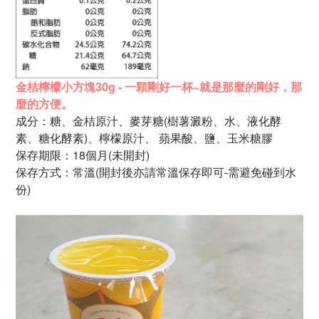
金桔檸檬小方塊30
g - 一顆剛好一杯~就是那麼的剛好，那
麼的方便。
成分：糖、
金桔原汁、
麥芽糖
(樹薯澱粉、水、液化酵
素、
糖化酵素)、檸檬
原
汁、
蘋果酸、
鹽、
玉米糖膠
保存期限：18個月
(未開封)
保存方式：常溫(開封後亦請常溫保存即可-需避免碰到水
份)