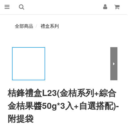
全部商品
禮盒系列
桔鋒禮盒L23(金桔系列+綜合
金桔果醬50g*3入+自選搭配)-
附提袋