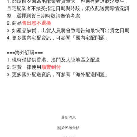
1. 節慶前夕因為宅配業者貨量大，容易有延遅狀況發生，
且宅配業者不接受指定日期與時段，須依配送實際情況調
整，選擇到貨日期時敬請審慎考慮
2. 商品
售出恕不退換
3. 如產品缺貨，出貨人員將會致電告知最快可出貨之日期
4. 更多國內宅配資訊，可參閱「
國內宅配問題
」
===海外訂購===
1. 現時僅提供香港、澳門及大陸地區之配送
2. 運費一律使用
順豐到付
3. 更多國外配送資訊，可參閱
「海外配送問題」
最新消息
關於民雄金桔