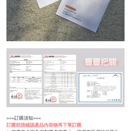
===訂購須知===
訂購前請確認產品內容物再下單訂購