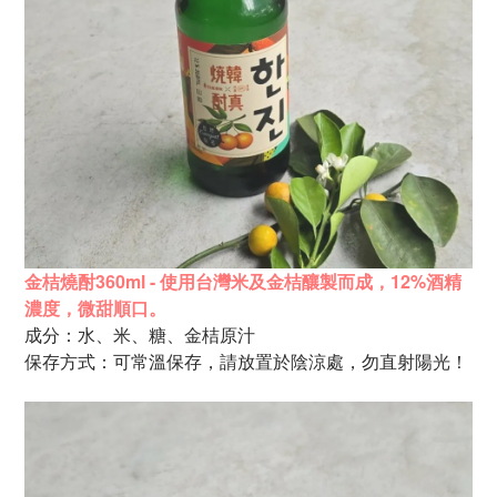
金桔燒酎360ml - 使用台灣米及金桔釀製而成，
12%酒精
濃度，微甜順口。
成分：水、米、糖、金桔原汁
保存方式：可常溫保存，請放置於陰涼處，勿直射陽光！