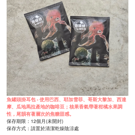
魚罐頭掛耳包 - 使用巴西、耶加雪菲、哥斯大黎加、西達
摩、瓜地馬拉產地的咖啡豆；核果香氣帶著柑橘水果調
性，尾韻有著層次的焦糖甜感。
保存期限：12個月
(未開封)
保存方式：請置於清潔乾燥陰涼處