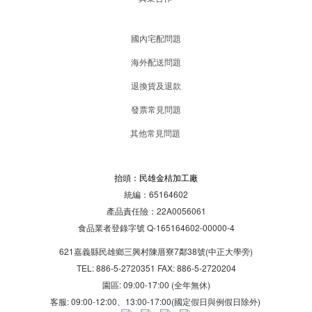
國內宅配問題
海外配送問題
退換貨及退款
發票常見問題
其他常見問題
抬頭：民雄金桔加工廠
統編：65164602
產品責任險：22A0056061
食品業者登錄字號 Q-165164602-00000-4
621嘉義縣民雄鄉三興村陳厝寮7鄰38號(中正大學旁)
TEL: 886-5-2720351 FAX: 886-5-2720204
園區: 09:00-17:00 (全年無休)
客服: 09:00-12:00、13:00-17:00(國定假日與例假日除外)