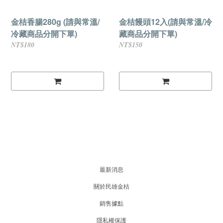
金桔香腸280g (請與常溫/
金桔饅頭12入(請與常溫/冷
冷藏商品分開下單)
藏商品分開下單)
NT$180
NT$150
最新消息
關於民雄金桔
銷售據點
隱私權保護