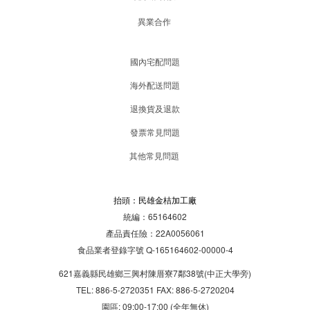
異業合作
國內宅配問題
海外配送問題
退換貨及退款
發票常見問題
其他常見問題
抬頭：民雄金桔加工廠
統編：65164602
產品責任險：22A0056061
食品業者登錄字號 Q-165164602-00000-4
621嘉義縣民雄鄉三興村陳厝寮7鄰38號(中正大學旁)
TEL: 886-5-2720351 FAX: 886-5-2720204
園區: 09:00-17:00 (全年無休)